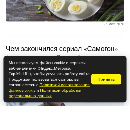
28 мая 2026
Чем закончился сериал «Самогон»
(осторожно, спойлеры!)
Мы используем файлы cookie и сервисы
веб-аналитики (Яндекс.Метрика,
Top.Mail.Ru), чтобы улучшать работу сайта.
Продолжая пользоваться сайтом, вы
Принять
соглашаетесь с
Политикой использования
файлов cookie
и
Политикой обработки
персональных данных
.