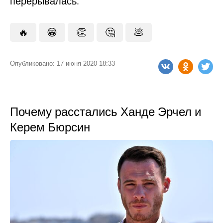
перерывалась.
🔥
😁
👏
🤔
💩
Опубликовано: 17 июня 2020 18:33
Почему расстались Ханде Эрчел и
Керем Бюрсин