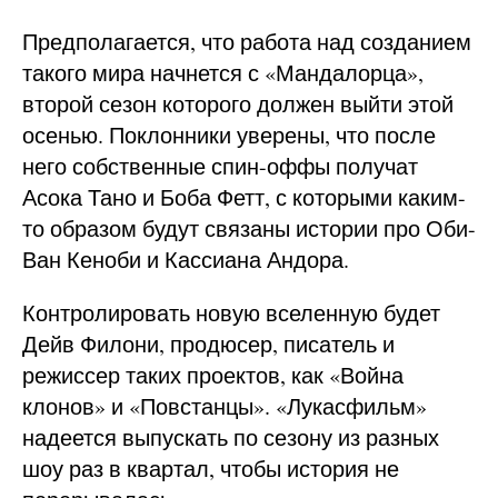
Предполагается, что работа над созданием
такого мира начнется с «Мандалорца»,
второй сезон которого должен выйти этой
осенью. Поклонники уверены, что после
него собственные спин-оффы получат
Асока Тано и Боба Фетт, с которыми каким-
то образом будут связаны истории про Оби-
Ван Кеноби и Кассиана Андора.
Контролировать новую вселенную будет
Дейв Филони, продюсер, писатель и
режиссер таких проектов, как «Война
клонов» и «Повстанцы». «Лукасфильм»
надеется выпускать по сезону из разных
шоу раз в квартал, чтобы история не