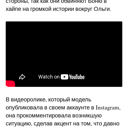
стороны, так как они обвиняют Боню в
хайпе на громкой истории вокруг Ольги.
В видеоролике, который модель
опубликовала в своем аккаунте в Instagram,
она прокомментировала возникшую
ситуацию, сделав акцент на том, что давно