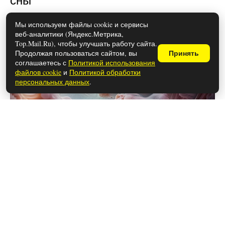
Мы используем файлы cookie и сервисы
веб-аналитики (Яндекс.Метрика,
Top.Mail.Ru), чтобы улучшать работу сайта.
Продолжая пользоваться сайтом, вы
Принять
соглашаетесь с
Политикой использования
файлов cookie
и
Политикой обработки
персональных данных
.
28 мая 2026
Можно ли использовать спред
вместо сливочного масла в
выпечке?