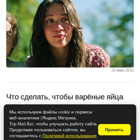
26 мая 2026
Что сделать, чтобы варёные яйца
легко чистились: проверенные
Мы используем файлы cookie и сервисы
способы
веб-аналитики (Яндекс.Метрика,
Top.Mail.Ru), чтобы улучшать работу сайта.
Продолжая пользоваться сайтом, вы
Принять
соглашаетесь с
Политикой использования