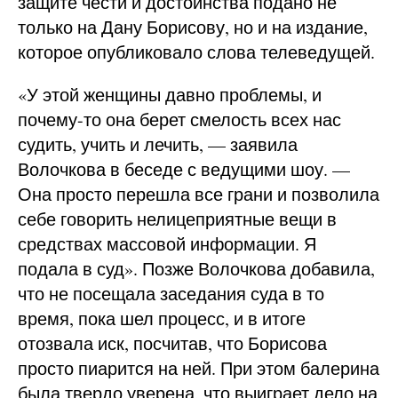
защите чести и достоинства подано не
только на Дану Борисову, но и на издание,
которое опубликовало слова телеведущей.
«У этой женщины давно проблемы, и
почему-то она берет смелость всех нас
судить, учить и лечить, — заявила
Волочкова в беседе с ведущими шоу. —
Она просто перешла все грани и позволила
себе говорить нелицеприятные вещи в
средствах массовой информации. Я
подала в суд». Позже Волочкова добавила,
что не посещала заседания суда в то
время, пока шел процесс, и в итоге
отозвала иск, посчитав, что Борисова
просто пиарится на ней. При этом балерина
была твердо уверена, что выиграет дело на