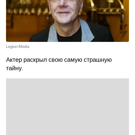
Legion-Media
Актер раскрыл свою самую страшную
тайну.