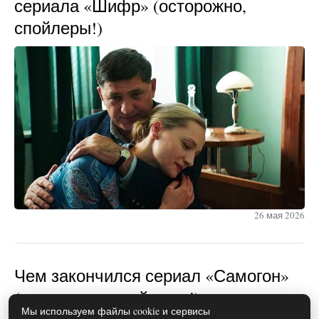
сериала «Шифр» (осторожно,
спойлеры!)
26 мая 2026
Чем закончился сериал «Самогон»
(осторожно, спойлеры!)
Мы используем файлы cookie и сервисы