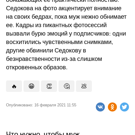
Седокова на фото акцентирует внимание
на своих бедрах, пока муж нежно обнимает
ее. Кадры из пикантных фотосессий
вызвали бурю эмоций у подписчиков: одни
восхитились чувственными снимками,
другие обвинили Седокову в
безнравственности из-за слишком
откровенных образов.
🔥
😁
👏
🤔
💩
Опубликовано: 16 февраля 2021 11:55
Что нужно, чтобы муж