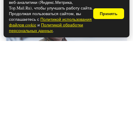
веб-аналитики (Яндекс.Метрика,
Top.Mail.Ru), чтобы улучшать работу сайта.
Продолжая пользоваться сайтом, вы
Принять
соглашаетесь с
Политикой использования
файлов cookie
и
Политикой обработки
персональных данных
.
26 мая 2026
Чем закончился сериал «Лапси»
(осторожно, спойлеры!)