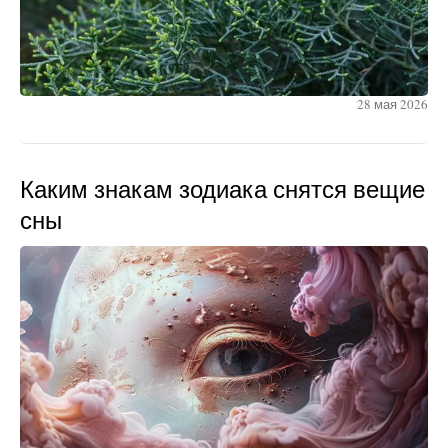
28 мая 2026
Каким знакам зодиака снятся вещие
сны