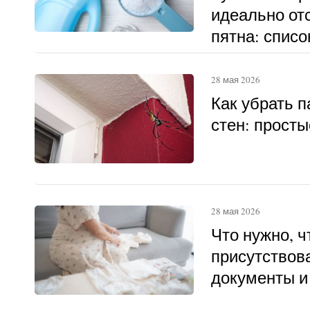
идеально о
пятна: списо
28 мая 2026
Как убрать п
стен: прост
28 мая 2026
Что нужно, 
присутствова
документы и