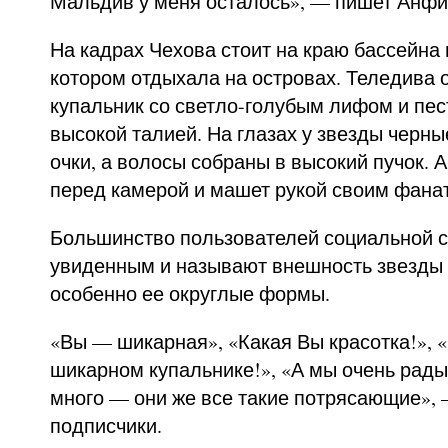
Мальдив у меня осталось», — пишет Анфи
На кадрах Чехова стоит на краю бассейна 
котором отдыхала на островах. Теледива 
купальник со светло-голубым лифом и пе
высокой талией. На глазах у звезды черн
очки, а волосы собраны в высокий пучок. 
перед камерой и машет рукой своим фана
Большинство пользователей социальной 
увиденным и называют внешность звезды 
особенно ее округлые формы.
«Вы — шикарная», «Какая Вы красотка!»,
шикарном купальнике!», «А мы очень рады
много — они же все такие потрясающие»,
подписчики.