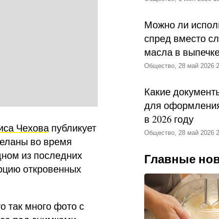
Можно ли испол
спред вместо с
масла в выпечк
Общество, 28 май 2026 2
Какие документ
для оформления
в 2026 году
са Чехова
публикует
Общество, 28 май 2026 2
деланы во время
дном из последних
Главные но
рцию откровенных
о так много фото с