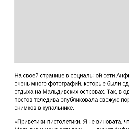
На своей странице в социальной сети
Анфи
очень много фотографий, которые были с
отдыха на Мальдивских островах. Так, в о
постов теледива опубликовала свежую по
снимков в купальнике.
«Приветики-пистолетики. Я не виновата, чт