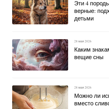
Эти 4 пород
верные: под
детьми
28 мая 2026
Каким знака
вещие сны
28 мая 2026
Можно ли ис
вместо слив