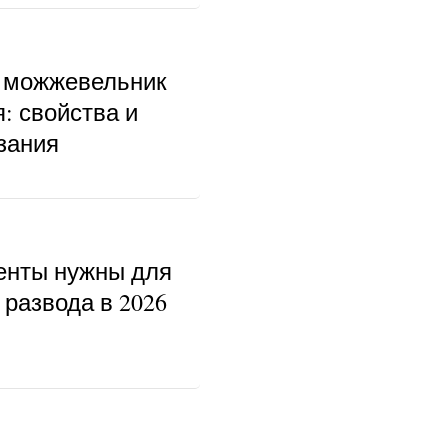
 можжевельник
: свойства и
зания
енты нужны для
развода в 2026