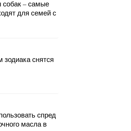
ы собак – самые
ходят для семей с
м зодиака снятся
пользовать спред
очного масла в