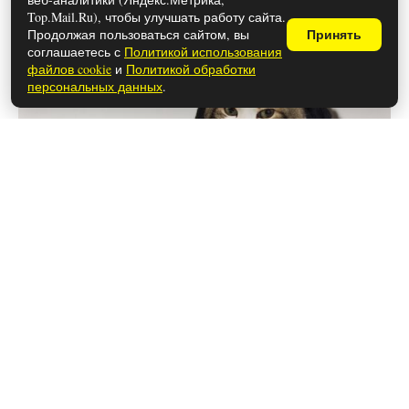
Top.Mail.Ru), чтобы улучшать работу сайта.
Продолжая пользоваться сайтом, вы
Принять
соглашаетесь с
Политикой использования
файлов cookie
и
Политикой обработки
персональных данных
.
28 мая 2026
Чем закончился сериал «Анна-
детектив» (осторожно, спойлеры!)