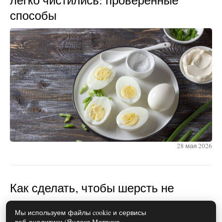
способы
28 мая 2026
Как сделать, чтобы шерсть не
прилипала к одежде: простые
Мы используем файлы cookie и сервисы
лайфхаки
веб-аналитики (Яндекс.Метрика,