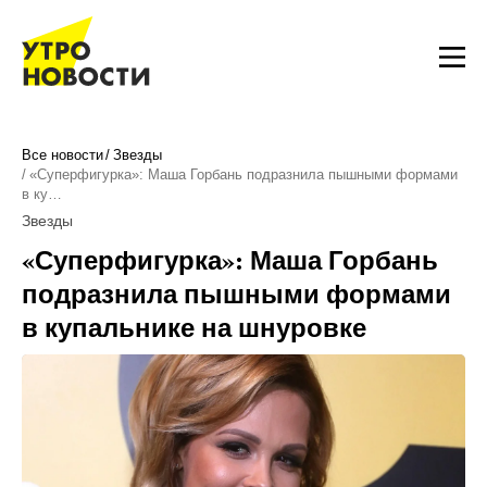
Все новости
Звезды
«Суперфигурка»: Маша Горбань подразнила пышными формами
в ку…
Звезды
«Суперфигурка»: Маша Горбань
подразнила пышными формами
в купальнике на шнуровке