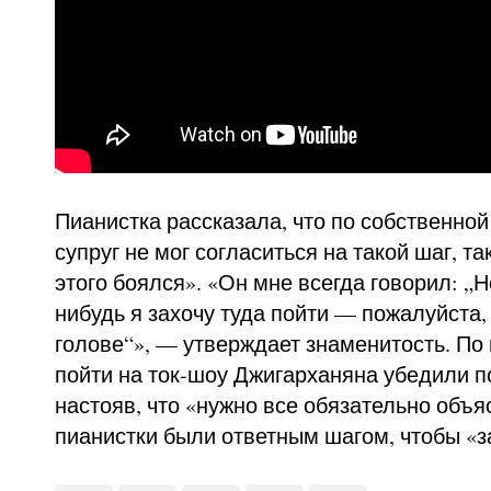
Пианистка рассказала, что по собственно
супруг не мог согласиться на такой шаг, та
этого боялся». «Он мне всегда говорил: „Н
нибудь я захочу туда пойти — пожалуйста,
голове“», — утверждает знаменитость. По
пойти на ток-шоу Джигарханяна убедили п
настояв, что «нужно все обязательно объя
пианистки были ответным шагом, чтобы «з