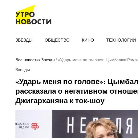
ЗВЕЗДЫ
ОБЩЕСТВО
КИНО
ТЕХНОЛОГИИ
Все новости
Звезды
«Ударь меня по голове»: Цымбалюк-Рома
Звезды
«Ударь меня по голове»: Цымба
рассказала о негативном отнош
Джигарханяна к ток-шоу