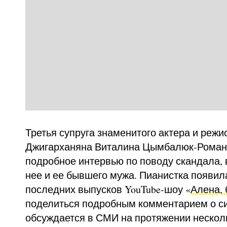
Третья супруга знаменитого актера и реж
Джигарханяна Виталина Цымбалюк-Роман
подробное интервью по поводу скандала, 
нее и ее бывшего мужа. Пианистка появил
последних выпусков YouTube-шоу «
Алена, 
поделиться подробным комментарием о си
обсуждается в СМИ на протяжении нескол