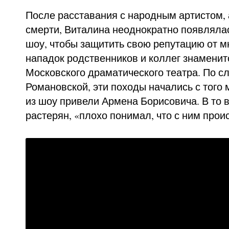
После расставания с народным артистом, 
смерти, Виталина неоднократно появлялас
шоу, чтобы защитить свою репутацию от 
нападок родственников и коллег знаменит
Московского драматического театра. По 
Романовской, эти походы начались с того 
из шоу привели Армена Борисовича. В то 
растерян, «плохо понимал, что с ним прои