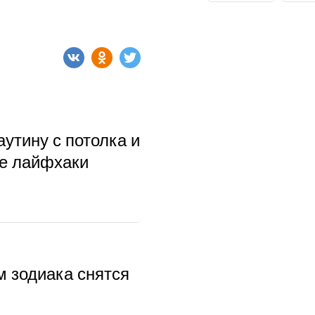
аутину с потолка и
ые лайфхаки
м зодиака снятся