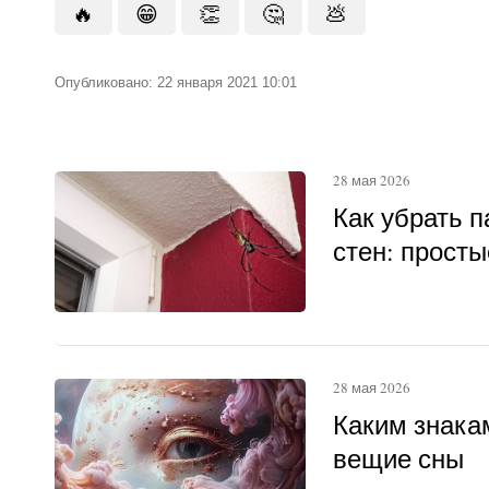
🔥
😁
👏
🤔
💩
Опубликовано: 22 января 2021 10:01
28 мая 2026
Как убрать п
стен: прост
28 мая 2026
Каким знака
вещие сны