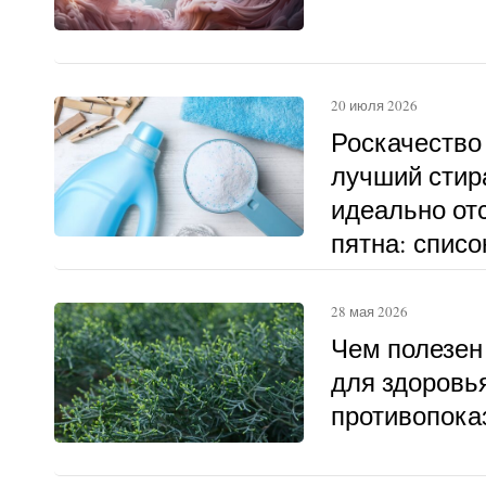
20 июля 2026
Роскачество
лучший стир
идеально о
пятна: списо
28 мая 2026
Чем полезен
для здоровья
противопока