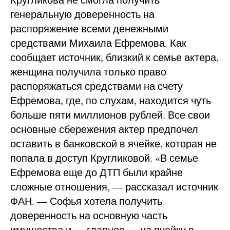
генеральную доверенность на
распоряжение всеми денежными
средствами Михаила Ефремова. Как
сообщает источник, близкий к семье актера,
женщина получила только право
распоряжаться средствами на счету
Ефремова, где, по слухам, находится чуть
больше пяти миллионов рублей. Все свои
основные сбережения актер предпочел
оставить в банковской в ячейке, которая не
попала в доступ Кругликовой. «В семье
Ефремова еще до ДТП были крайне
сложные отношения, — рассказал источник
ФАН. — Софья хотела получить
доверенность на основную часть
имущества и — главное — на ячейку в