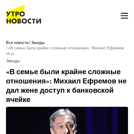
Все новости
Звезды
«В семье были крайне сложные отношения»: Михаил Ефремов
не д…
Звезды
«В семье были крайне сложные
отношения»: Михаил Ефремов не
дал жене доступ к банковской
ячейке