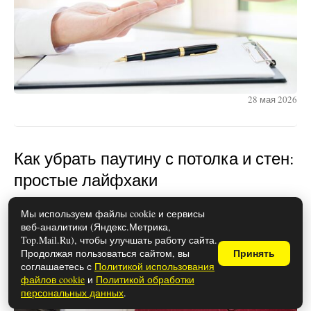
28 мая 2026
Как убрать паутину с потолка и стен:
простые лайфхаки
Мы используем файлы cookie и сервисы
веб-аналитики (Яндекс.Метрика,
Top.Mail.Ru), чтобы улучшать работу сайта.
Продолжая пользоваться сайтом, вы
Принять
соглашаетесь с
Политикой использования
файлов cookie
и
Политикой обработки
персональных данных
.