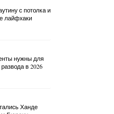
аутину с потолка и
ые лайфхаки
енты нужны для
развода в 2026
тались Ханде