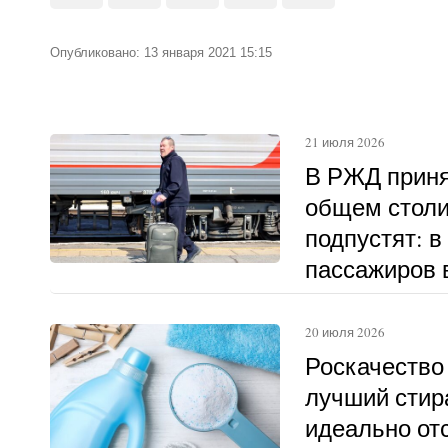
Опубликовано: 13 января 2021 15:15
21 июля 2026
В РЖД приня
общем столи
подпустят: в
пассажиров в
другому
20 июля 2026
Роскачество
лучший стир
идеально о