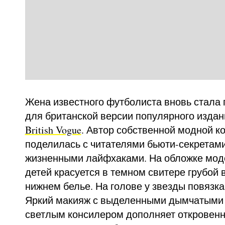
Жена известного футболиста вновь стала
для британской версии популярного издан
British Vogue
. Автор собственной модной к
поделилась с читателями бьюти-секретам
жизненными лайфхаками. На обложке мод
детей красуется в темном свитере грубой 
нижнем белье. На голове у звезды повязка,
Яркий макияж с выделенными дымчатыми 
светлым консилером дополняет откровенн