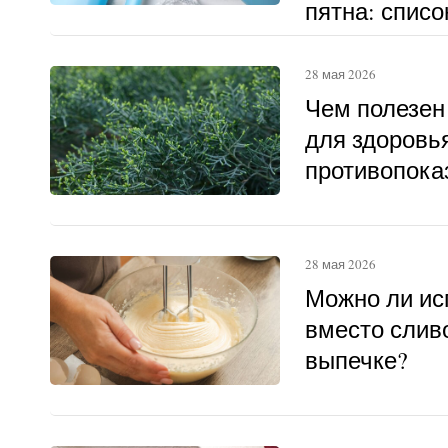
пятна: списо
28 мая 2026
Чем полезен
для здоровья
противопока
28 мая 2026
Можно ли ис
вместо слив
выпечке?