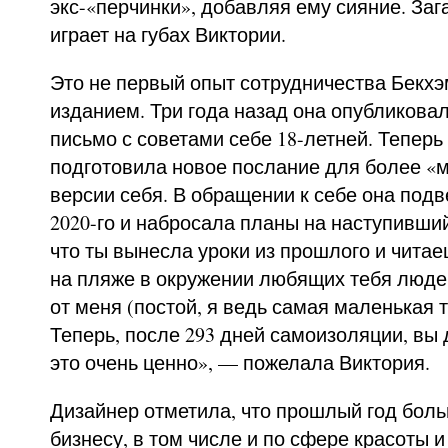
экс-«перчинки», добавляя ему сияние. За
играет на губах Виктории.
Это не первый опыт сотрудничества Бекх
изданием. Три года назад она опубликова
письмо с советами себе 18-летней. Теперь
подготовила новое послание для более «м
версии себя. В обращении к себе она под
2020-го и набросала планы на наступивший
что ты вынесла уроки из прошлого и читае
на пляже в окружении любящих тебя люде
от меня (постой, я ведь самая маленькая т
Теперь, после 293 дней самоизоляции, вы 
это очень ценно», — пожелала Виктория.
Дизайнер отметила, что прошлый год боль
бизнесу, в том числе и по сфере красоты 