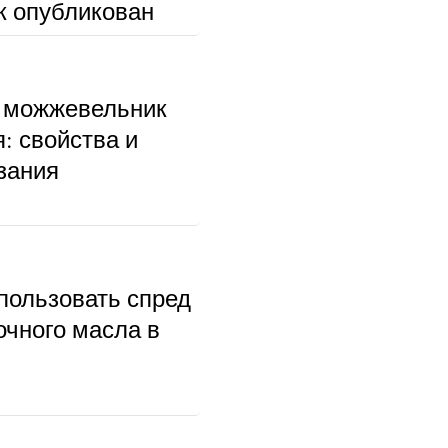
к опубликован
 можжевельник
: свойства и
зания
пользовать спред
очного масла в