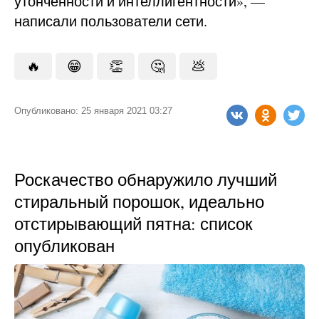
утонченности и интеллигентности», —
написали пользователи сети.
🔥
😁
👏
🤔
💩
Опубликовано: 25 января 2021 03:27
Роскачество обнаружило лучший
стиральный порошок, идеально
отстирывающий пятна: список
опубликован