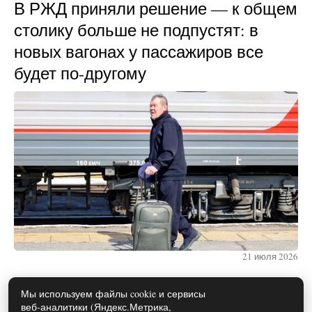
В РЖД приняли решение — к общем
столику больше не подпустят: в
новых вагонах у пассажиров все
будет по-другому
21 июля 2026
Мы используем файлы cookie и сервисы
веб-аналитики (Яндекс.Метрика,