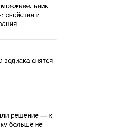
 можжевельник
: свойства и
зания
м зодиака снятся
ли решение — к
ку больше не