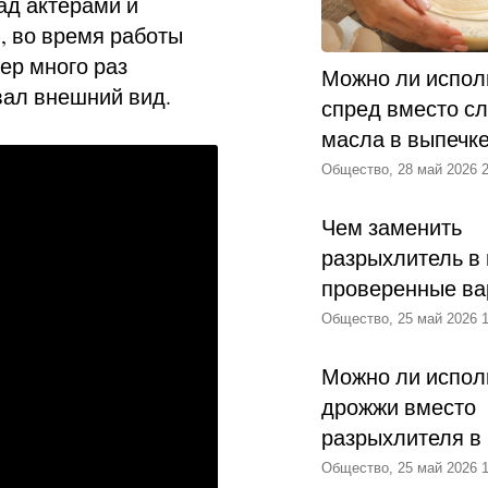
ад актерами и
, во время работы
ер много раз
Можно ли испол
вал внешний вид.
спред вместо с
масла в выпечк
Общество, 28 май 2026 2
Чем заменить
разрыхлитель в 
проверенные ва
Общество, 25 май 2026 1
Можно ли испол
дрожжи вместо
разрыхлителя в
Общество, 25 май 2026 1