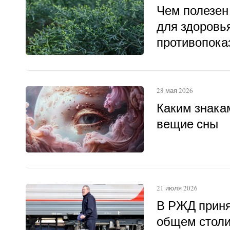
Чем полезен
для здоровья
противопока
28 мая 2026
Каким знака
вещие сны
21 июля 2026
В РЖД приня
общем столи