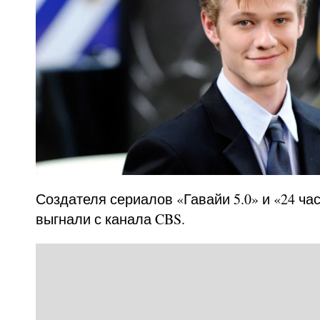
Создателя сериалов «Гавайи 5.0» и «24 ча
выгнали с канала CBS.