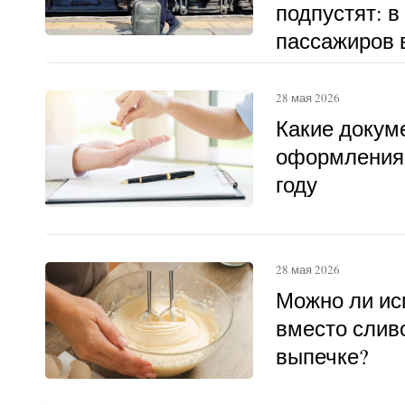
подпустят: в
пассажиров в
другому
28 мая 2026
Какие докум
оформления 
году
28 мая 2026
Можно ли ис
вместо слив
выпечке?