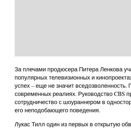
За плечами продюсера Питера Ленкова уч
популярных телевизионных и кинопроектах,
успех – еще не значит вседозволенность. 
современных реалиях. Руководство CBS п
сотрудничество с шоураннером в одностор
его неподобающего поведения.
Лукас Тилл один из первых в открытую об