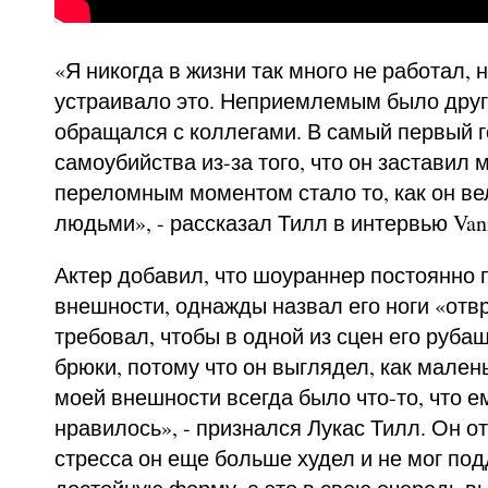
«Я никогда в жизни так много не работал, 
устраивало это. Неприемлемым было друго
обращался с коллегами. В самый первый г
самоубийства из-за того, что он заставил 
переломным моментом стало то, как он ве
людьми», - рассказал Тилл в интервью Vanit
Актер добавил, что шоураннер постоянно 
внешности, однажды назвал его ноги «отв
требовал, чтобы в одной из сцен его руба
брюки, потому что он выглядел, как мален
моей внешности всегда было что-то, что е
нравилось», - признался Лукас Тилл. Он от
стресса он еще больше худел и не мог по