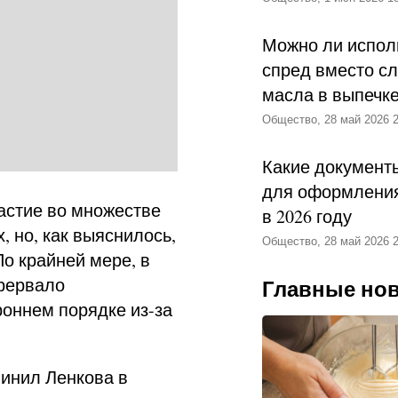
Можно ли испол
спред вместо с
масла в выпечк
Общество, 28 май 2026 2
Какие документ
для оформления
астие во множестве
в 2026 году
 но, как выяснилось,
Общество, 28 май 2026 2
По крайней мере, в
рервало
Главные но
оннем порядке из-за
винил Ленкова в