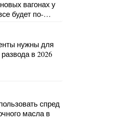
 новых вагонах у
се будет по-
енты нужны для
развода в 2026
пользовать спред
очного масла в