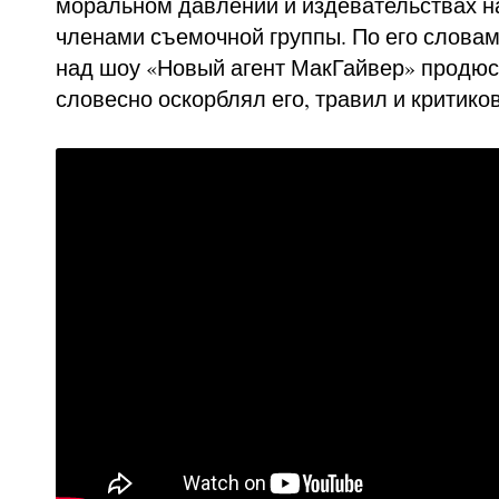
моральном давлении и издевательствах н
членами съемочной группы. По его словам
над шоу «Новый агент МакГайвер» продюс
словесно оскорблял его, травил и критико