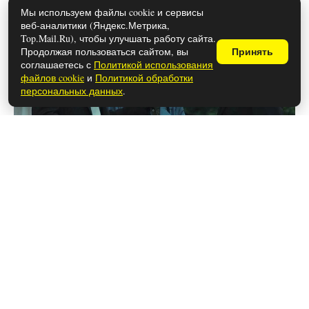
Мы используем файлы cookie и сервисы
веб-аналитики (Яндекс.Метрика,
Top.Mail.Ru), чтобы улучшать работу сайта.
Продолжая пользоваться сайтом, вы
Принять
соглашаетесь с
Политикой использования
файлов cookie
и
Политикой обработки
персональных данных
.
26 мая 2026
Чем закончился последний сезон
сериала «Шифр» (осторожно,
спойлеры!)