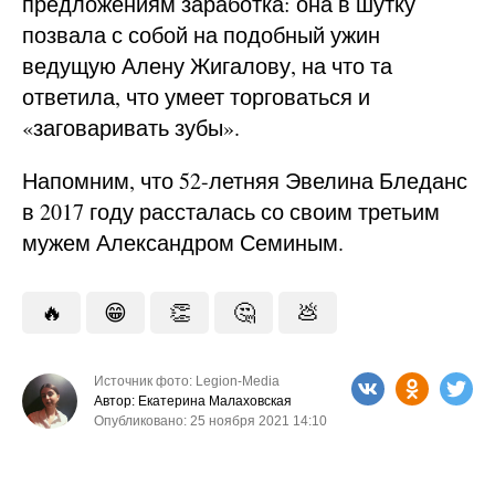
предложениям заработка: она в шутку
позвала с собой на подобный ужин
ведущую Алену Жигалову, на что та
ответила, что умеет торговаться и
«заговаривать зубы».
Напомним, что 52-летняя Эвелина Бледанс
в 2017 году рассталась со своим третьим
мужем Александром Семиным.
🔥
😁
👏
🤔
💩
Источник фото: Legion-Media
Автор: Екатерина Малаховская
Опубликовано: 25 ноября 2021 14:10