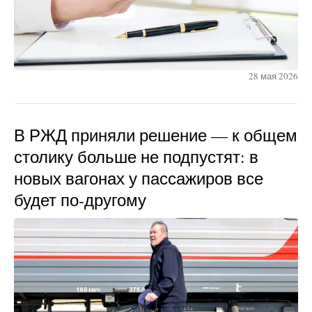
28 мая 2026
В РЖД приняли решение — к общем
столику больше не подпустят: в
новых вагонах у пассажиров все
будет по-другому