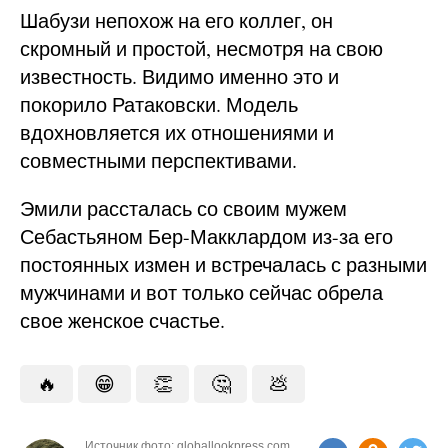
Шабузи непохож на его коллег, он
скромный и простой, несмотря на свою
известность. Видимо именно это и
покорило Ратаковски. Модель
вдохновляется их отношениями и
совместными перспективами.
Эмили рассталась со своим мужем
Себастьяном Бер-Макклардом из-за его
постоянных измен и встречалась с разными
мужчинами и вот только сейчас обрела
свое женское счастье.
🔥
😁
👏
🤔
💩
Источник фото: globallookpress.com