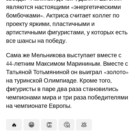
являются настоящими «энергетическими
бомбочками». Актриса считает коллег по
проекту яркими, пластичными и
артистичными фигуристами, у которых есть
все шансы на победу.
Сама же Мельникова выступает вместе с
44-летним Максимом Марининым. Вместе с
Татьяной Тотьмяниной он выиграл «золото»
на туринской Олимпиаде. Кроме того,
фигуристы в паре два раза становились
чемпионами мира и три раза победителями
на чемпионате Европы.
🔥
😁
👏
🤔
💩