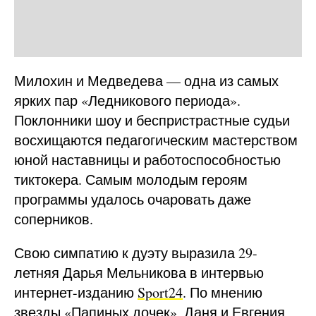
Милохин и Медведева — одна из самых
ярких пар «Ледникового периода».
Поклонники шоу и беспристрастные судьи
восхищаются педагогическим мастерством
юной наставницы и работоспособностью
тиктокера. Самым молодым героям
программы удалось очаровать даже
соперников.
Свою симпатию к дуэту выразила 29-
летняя Дарья Мельникова в интервью
интернет-изданию
Sport24
. По мнению
звезды «Папиных дочек», Даня и Евгения