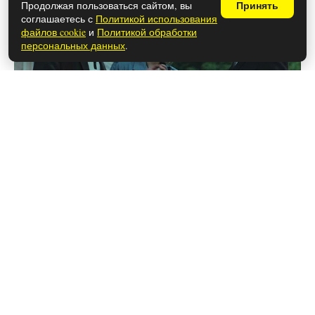
Продолжая пользоваться сайтом, вы
Принять
соглашаетесь с
Политикой использования
файлов cookie
и
Политикой обработки
персональных данных
.
26 мая 2026
Что сделать, чтобы срезанные
цветы простояли дольше