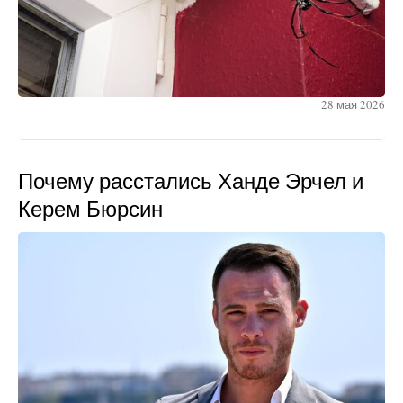
28 мая 2026
Почему расстались Ханде Эрчел и
Керем Бюрсин