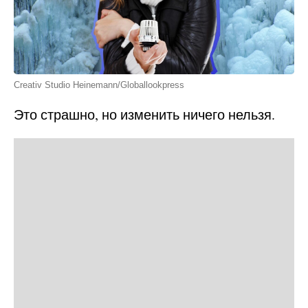
Creativ Studio Heinemann/Globallookpress
Это страшно, но изменить ничего нельзя.