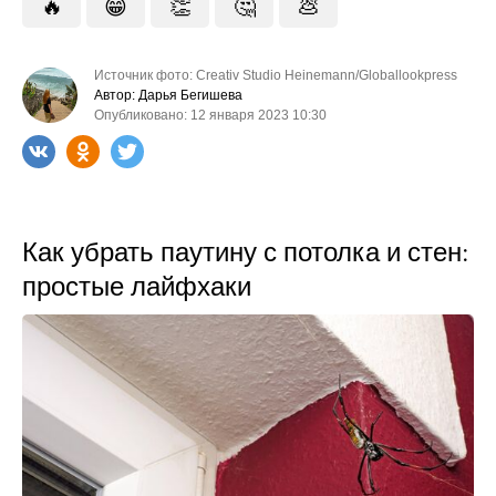
🔥
😁
👏
🤔
💩
Источник фото: Creativ Studio Heinemann/Globallookpress
Автор: Дарья Бегишева
Опубликовано: 12 января 2023 10:30
Как убрать паутину с потолка и стен:
простые лайфхаки