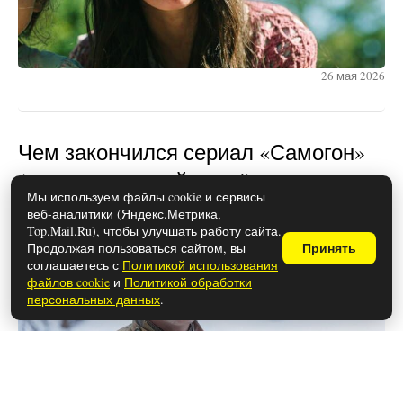
26 мая 2026
Чем закончился сериал «Самогон»
(осторожно, спойлеры!)
Мы используем файлы cookie и сервисы
веб-аналитики (Яндекс.Метрика,
Top.Mail.Ru), чтобы улучшать работу сайта.
Продолжая пользоваться сайтом, вы
Принять
соглашаетесь с
Политикой использования
файлов cookie
и
Политикой обработки
персональных данных
.