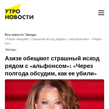
Все новости
Звезды
Азизе обещают страшный исход рядом с «альфонсом»: «Через
пол…
Звезды
Азизе обещают страшный исход
рядом с «альфонсом»: «Через
полгода обсудим, как ее убили»