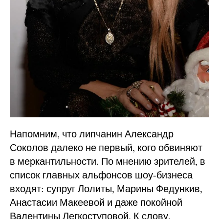
Напомним, что липчанин Александр
Соколов далеко не первый, кого обвиняют
в меркантильности. По мнению зрителей, в
список главных альфонсов шоу-бизнеса
входят: супруг Лолиты, Марины Федункив,
Анастасии Макеевой и даже покойной
Валентины Легкоступовой. К слову,