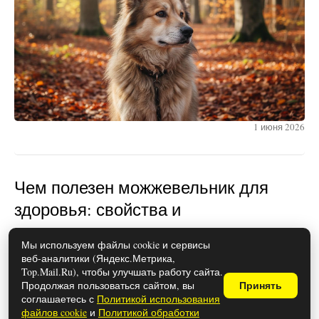
1 июня 2026
Чем полезен можжевельник для
здоровья: свойства и
противопоказания
Мы используем файлы cookie и сервисы
веб-аналитики (Яндекс.Метрика,
Top.Mail.Ru), чтобы улучшать работу сайта.
Продолжая пользоваться сайтом, вы
Принять
соглашаетесь с
Политикой использования
файлов cookie
и
Политикой обработки