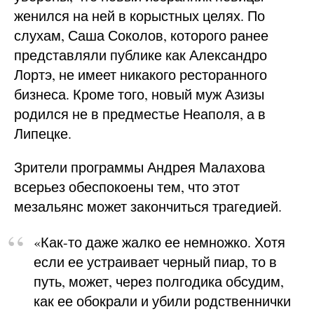
женился на ней в корыстных целях. По
слухам, Саша Соколов, которого ранее
представляли публике как Александро
Лортэ, не имеет никакого ресторанного
бизнеса. Кроме того, новый муж Азизы
родился не в предместье Неаполя, а в
Липецке.
Зрители программы Андрея Малахова
всерьез обеспокоены тем, что этот
мезальянс может закончиться трагедией.
«Как-то даже жалко ее немножко. Хотя
если ее устраивает черный пиар, то в
путь, может, через полгодика обсудим,
как ее обокрали и убили родственнички