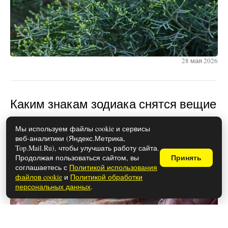
28 мая 2026
Каким знакам зодиака снятся вещие
сны
Мы используем файлы cookie и сервисы
веб-аналитики (Яндекс.Метрика,
Top.Mail.Ru), чтобы улучшать работу сайта.
Продолжая пользоваться сайтом, вы
Принять
соглашаетесь с
Политикой использования
файлов cookie
и
Политикой обработки
персональных данных
.