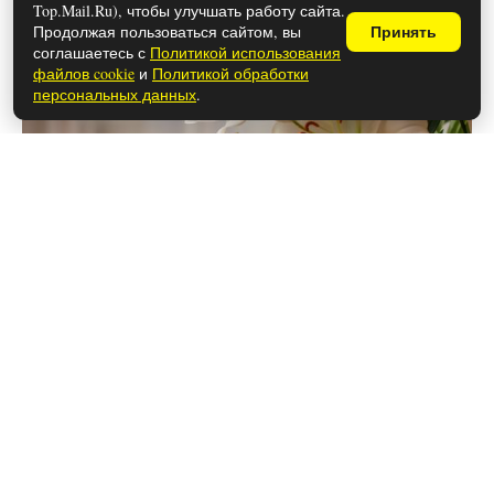
Top.Mail.Ru), чтобы улучшать работу сайта.
Продолжая пользоваться сайтом, вы
Принять
соглашаетесь с
Политикой использования
файлов cookie
и
Политикой обработки
персональных данных
.
28 мая 2026
Чем закончился сериал «Лапси»
(осторожно, спойлеры!)