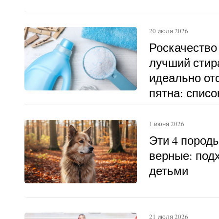
20 июля 2026
Роскачество
лучший стир
идеально о
пятна: списо
1 июня 2026
Эти 4 пород
верные: под
детьми
21 июля 2026