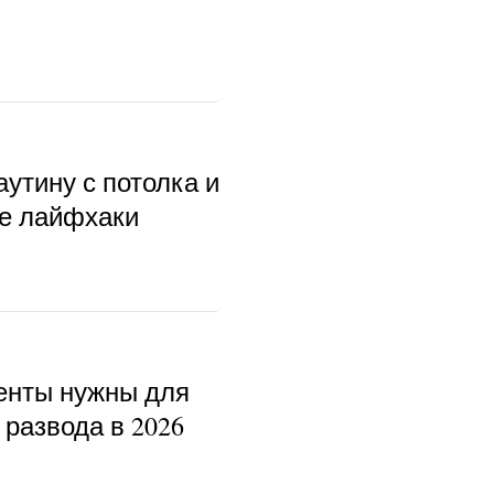
аутину с потолка и
ые лайфхаки
енты нужны для
развода в 2026