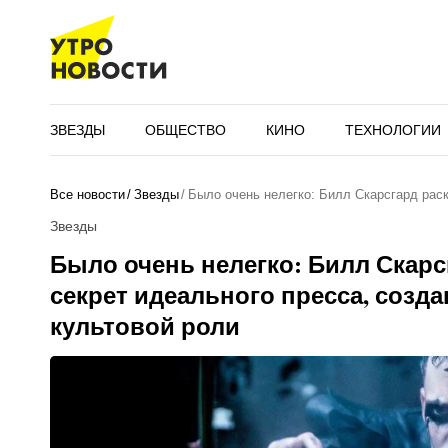
ЗВЕЗДЫ
ОБЩЕСТВО
КИНО
ТЕХНОЛОГИИ
Все новости
Звезды
Было очень нелегко: Билл Скарсгард рас
Звезды
Было очень нелегко: Билл Скар
секрет идеального пресса, созда
культовой роли