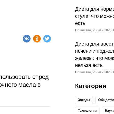
Диета для норм
стула: что можн
есть
Общество, 25 май 2026 1
Диета для восс
печени и подже
железы: что мож
нельзя есть
Общество, 25 май 2026 1
пользовать спред
очного масла в
Категории
Звезды
Обществ
Технологии
Наук