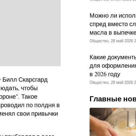
Можно ли испол
спред вместо с
масла в выпечк
Общество, 28 май 2026 2
Какие документ
для оформления
в 2026 году
y Билл Скарсгард
Общество, 28 май 2026 2
людать, чтобы
ороне". Такое
Главные но
проводил по полдня в
менял свои привычки