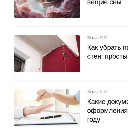
вещие сны
28 мая 2026
Как убрать п
стен: прост
28 мая 2026
Какие докум
оформления 
году