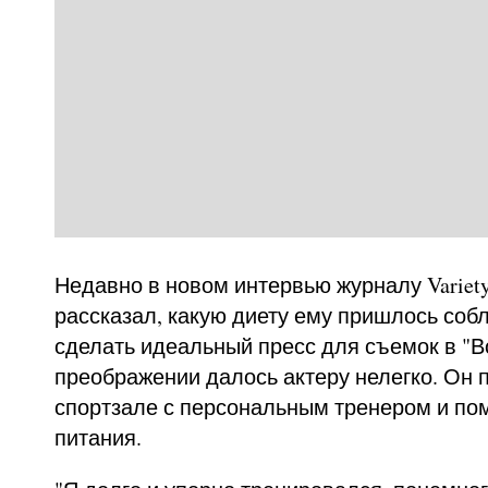
Недавно в новом интервью журналу Variet
рассказал, какую диету ему пришлось соб
сделать идеальный пресс для съемок в "В
преображении далось актеру нелегко. Он 
спортзале с персональным тренером и по
питания.