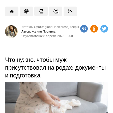
🔥
😁
👏
🤔
💩
Источник фото: global look press, freepik
Автор: Ксения Пронина
Опубликовано: 8 апреля 2023 13:00
Что нужно, чтобы муж
присутствовал на родах: документы
и подготовка