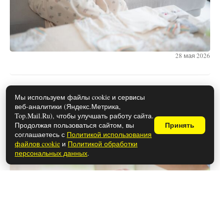
28 мая 2026
Какие документы нужны для
Мы используем файлы cookie и сервисы
веб-аналитики (Яндекс.Метрика,
оформления развода в 2026 году
Top.Mail.Ru), чтобы улучшать работу сайта.
Продолжая пользоваться сайтом, вы
Принять
соглашаетесь с
Политикой использования
файлов cookie
и
Политикой обработки
персональных данных
.