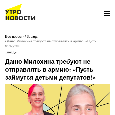
Все новости
Звезды
Даню Милохина требуют не отправлять в армию: «Пусть
займутся…
Звезды
Даню Милохина требуют не
отправлять в армию: «Пусть
займутся детьми депутатов!»