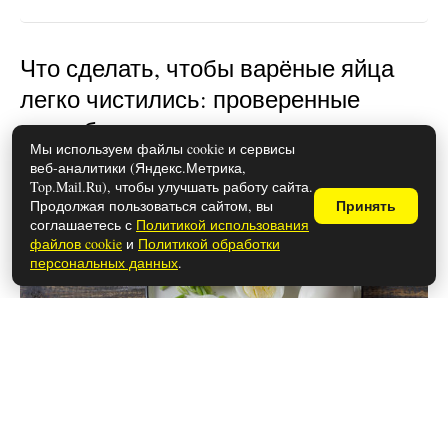
Что сделать, чтобы варёные яйца
легко чистились: проверенные
способы
Мы используем файлы cookie и сервисы
веб-аналитики (Яндекс.Метрика,
Top.Mail.Ru), чтобы улучшать работу сайта.
Продолжая пользоваться сайтом, вы
Принять
соглашаетесь с
Политикой использования
файлов cookie
и
Политикой обработки
персональных данных
.
28 мая 2026