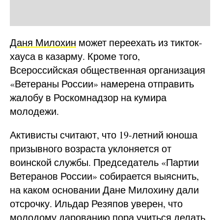
Даня Милохин
может переехать из тикток-
хауса в казарму. Кроме того,
Всероссийская общественная организация
«Ветераны России» намерена отправить
жалобу в Роскомнадзор на кумира
молодежи.
Активисты считают, что 19-летний юноша
призывного возраста уклоняется от
воинской службы. Председатель «Партии
Ветеранов России» собирается выяснить,
на каком основании Дане Милохину дали
отсрочку. Ильдар Резяпов уверен, что
молодому дарованию пора учиться делать