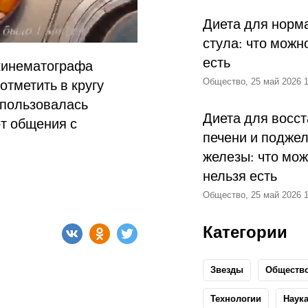
Диета для норм
стула: что можн
есть
 кинематографа
отметить в кругу
Общество, 25 май 2026 1
 пользовалась
Диета для восс
от общения с
печени и подже
железы: что мож
нельзя есть
Общество, 25 май 2026 1
Категории
Звезды
Обществ
Технологии
Наук