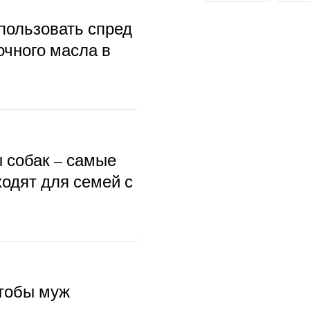
пользовать спред
очного масла в
ы собак – самые
ходят для семей с
чтобы муж