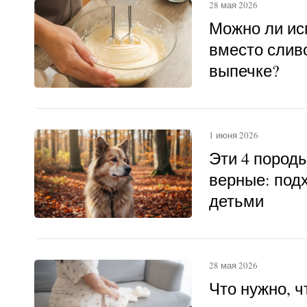
28 мая 2026
Можно ли ис
вместо слив
выпечке?
1 июня 2026
Эти 4 пород
верные: под
детьми
28 мая 2026
Что нужно, 