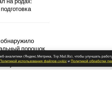
л на родах:
 подготовка
 обнаружило
альный порошок,
тстирывающий
еб-аналитики (Яндекс.Метрика, Top.Mail.Ru), чтобы улучшать работ
Политикой использования файлов cookie
и
Политикой обработки п
к опубликован
тались Ханде
ем Бюрсин