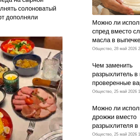
олнять солоноватый
рт дополняли
Можно ли испол
спред вместо с
масла в выпечк
Общество, 28 май 2026 2
Чем заменить
разрыхлитель в 
проверенные ва
Общество, 25 май 2026 1
Можно ли испол
дрожжи вместо
разрыхлителя в
Общество, 25 май 2026 1