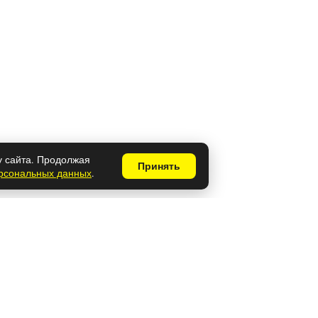
у сайта. Продолжая
Принять
ерсональных данных
.