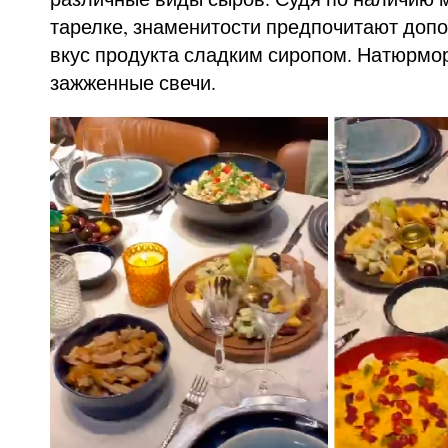
тарелке, знаменитости предпочитают доп
вкус продукта сладким сиропом. Натюрмо
зажженные свечи.