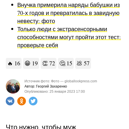
Внучка примерила наряды бабушки из
70-х годов и превратилась в завидную
невесту: фото
Только люди с экстрасенсорными
способностями могут пройти этот тест:
проверьте себя
🔥
16
😁
19
👏
72
🤔
15
💩
57
Источник фото: Фото — globallookpress.com
Автор: Георгий Захаренко
Опубликовано: 25 января 2023 17:00
Что нужно, чтобы муж