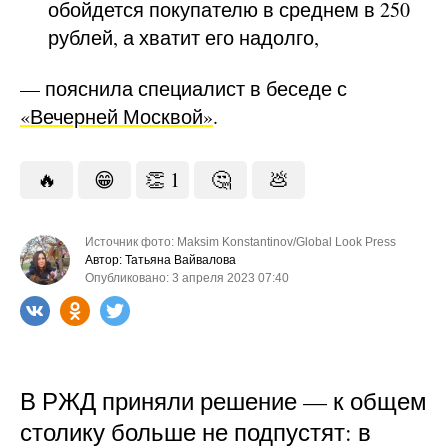
обойдется покупателю в среднем в 250
рублей, а хватит его надолго,
— пояснила специалист в беседе с
«Вечерней Москвой»
.
🔥
😁
👏
1
🤔
💩
Источник фото: Maksim Konstantinov/Global Look Press
Автор: Татьяна Вайвалова
Опубликовано: 3 апреля 2023 07:40
В РЖД приняли решение — к общем
столику больше не подпустят: в