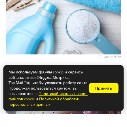
20 июля 2026
Мы используем файлы cookie и сервисы
веб-аналитики (Яндекс.Метрика,
Каким знакам зодиака снятся вещие
Top.Mail.Ru), чтобы улучшать работу сайта.
сны
Продолжая пользоваться сайтом, вы
Принять
соглашаетесь с
Политикой использования
файлов cookie
и
Политикой обработки
персональных данных
.