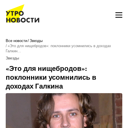
Все новости
Звезды
«Это для нищебродов»: поклонники усомнились в доходах
Галкин…
Звезды
«Это для нищебродов»:
поклонники усомнились в
доходах Галкина