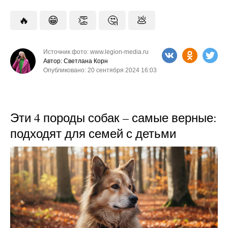
🔥
😁
👏
🤔
💩
Источник фото: www.legion-media.ru
Автор: Светлана Корн
Опубликовано: 20 сентября 2024 16:03
Эти 4 породы собак – самые верные:
подходят для семей с детьми