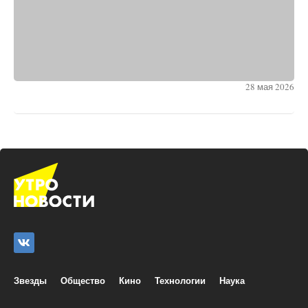
28 мая 2026
Чем закончился сериал «Самогон»
(осторожно, спойлеры!)