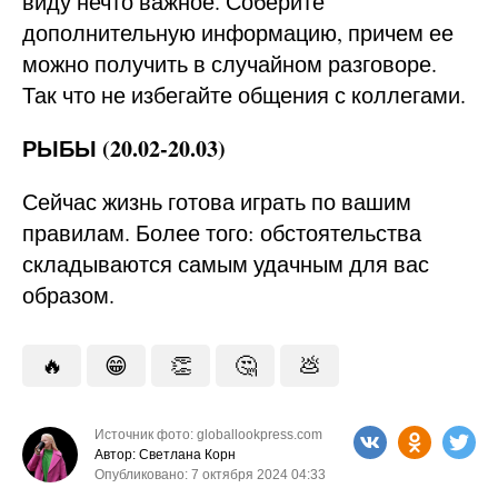
виду нечто важное. Соберите
дополнительную информацию, причем ее
можно получить в случайном разговоре.
Так что не избегайте общения с коллегами.
РЫБЫ (20.02-20.03)
Сейчас жизнь готова играть по вашим
правилам. Более того: обстоятельства
складываются самым удачным для вас
образом.
🔥
😁
👏
🤔
💩
Источник фото: globallookpress.com
Автор: Светлана Корн
Опубликовано: 7 октября 2024 04:33