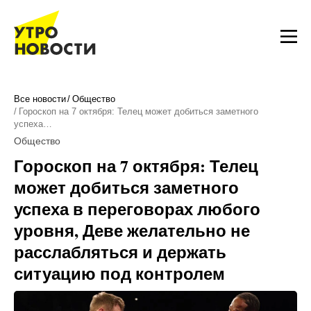
Все новости
Общество
Гороскоп на 7 октября: Телец может добиться заметного
успеха…
Общество
Гороскоп на 7 октября: Телец
может добиться заметного
успеха в переговорах любого
уровня, Деве желательно не
расслабляться и держать
ситуацию под контролем