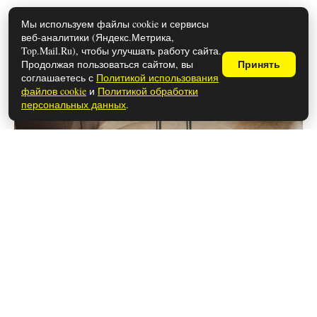
Мы используем файлы cookie и сервисы
веб-аналитики (Яндекс.Метрика,
Можно ли использовать спред
Top.Mail.Ru), чтобы улучшать работу сайта.
вместо сливочного масла в
Продолжая пользоваться сайтом, вы
Принять
соглашаетесь с
Политикой использования
выпечке?
файлов cookie
и
Политикой обработки
персональных данных
.
28 мая 2026