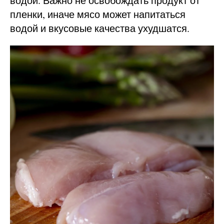
водой. Важно не освобождать продукт от
пленки, иначе мясо может напитаться
водой и вкусовые качества ухудшатся.