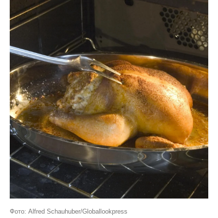
Фото: Alfred Schauhuber/Globallookpress