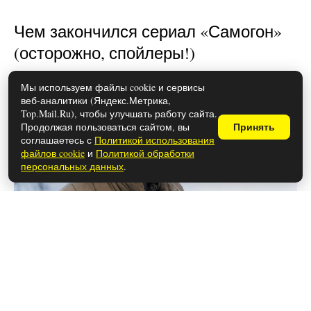
Чем закончился сериал «Самогон»
(осторожно, спойлеры!)
Мы используем файлы cookie и сервисы
веб-аналитики (Яндекс.Метрика,
Top.Mail.Ru), чтобы улучшать работу сайта.
Продолжая пользоваться сайтом, вы
Принять
соглашаетесь с
Политикой использования
файлов cookie
и
Политикой обработки
персональных данных
.
26 мая 2026
Чем закончился сериал «Метод»