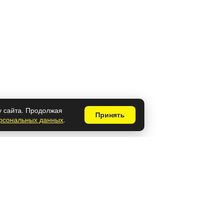
у сайта. Продолжая
Принять
ерсональных данных
.