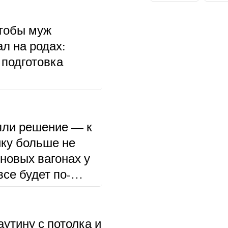
чтобы муж
л на родах:
 подготовка
ли решение — к
ку больше не
 новых вагонах у
се будет по-
аутину с потолка и