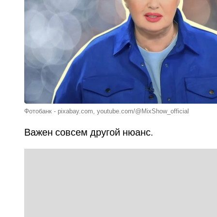
Фотобанк - pixabay.com, youtube.com/@MixShow_official
Важен совсем другой нюанс.