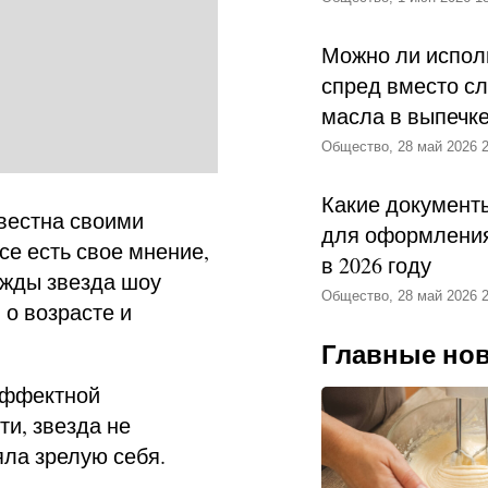
Можно ли испол
спред вместо с
масла в выпечк
Общество, 28 май 2026 2
Какие документ
вестна своими
для оформления
се есть свое мнение,
в 2026 году
ажды звезда шоу
Общество, 28 май 2026 2
о возрасте и
Главные но
эффектной
и, звезда не
яла зрелую себя.