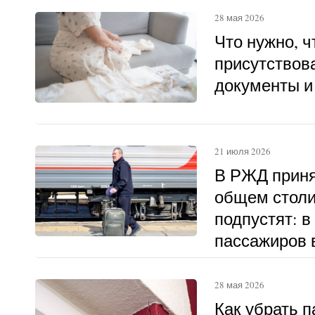
28 мая 2026
Что нужно, 
присутствова
документы и
21 июля 2026
В РЖД приня
общем столи
подпустят: в
пассажиров в
другому
28 мая 2026
Как убрать п