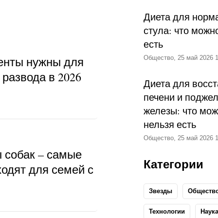
Диета для норм
стула: что можн
есть
енты нужны для
Общество, 25 май 2026 1
развода в 2026
Диета для восс
печени и подже
железы: что мож
нельзя есть
Общество, 25 май 2026 1
ы собак – самые
Категории
ходят для семей с
Звезды
Обществ
Технологии
Наук