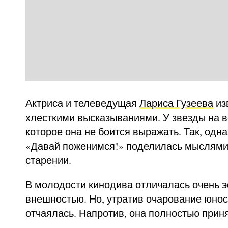
Актриса и телеведущая
Лариса Гузеева
из
хлесткими высказываниями. У звезды на в
которое она не боится выражать. Так, одн
«Давай поженимся!» поделилась мыслями 
старении.
В молодости кинодива отличалась очень 
внешностью. Но, утратив очарование юност
отчаялась. Напротив, она полностью прин