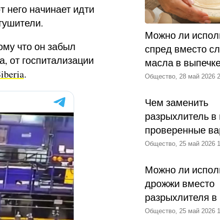
т него начинает идти
етушители.
Можно ли испол
тому что он забыл
спред вместо с
а, от госпитализации
масла в выпечк
iberia
.
Общество, 28 май 2026 2
Чем заменить
разрыхлитель в 
проверенные ва
Общество, 25 май 2026 1
Можно ли испол
дрожжи вместо
разрыхлителя в
Общество, 25 май 2026 1