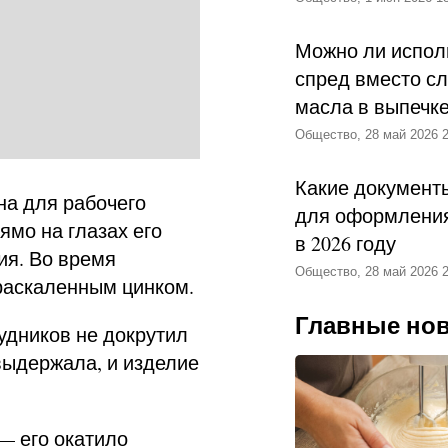
Можно ли испол
спред вместо с
масла в выпечк
Общество, 28 май 2026 2
Какие документ
а для рабочего
для оформления
ямо на глазах его
в 2026 году
ия. Во время
Общество, 28 май 2026 2
раскаленным цинком.
Главные но
рудников не докрутил
выдержала, и изделие
— его окатило