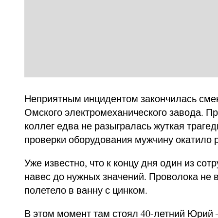
Неприятным инцидентом закончилась смен
Омского электромеханического завода. Пр
коллег едва не разыгралась жуткая трагед
проверки оборудования мужчину окатило 
Уже известно, что к концу дня один из сот
навес до нужных значений. Проволока не 
полетело в ванну с цинком.
В этом момент там стоял 40-летний Юрий 