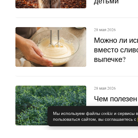
детьми
28 мая 2026
Можно ли ис
вместо слив
выпечке?
28 мая 2026
Чем полезен
для здоровья
Мы используем файлы cookie и сервисы в
противопока
пользоваться сайтом, вы соглашаетесь с