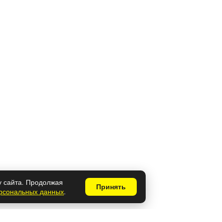
у сайта. Продолжая
Принять
ерсональных данных
.