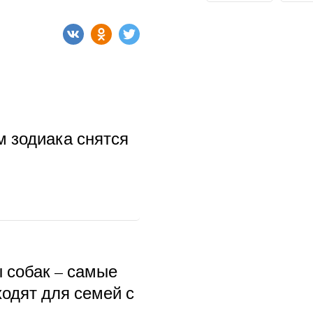
м зодиака снятся
ы собак – самые
ходят для семей с