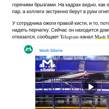
горячими брызгами. На кадрах видно, как о
пар, а коллеги экстренно берут в руки огн
У сотрудника ожоги правой кисти, и то, по
надеть перчатку. Сейчас он находится дом
отказался, сообщает Telegram-канал
Mash S