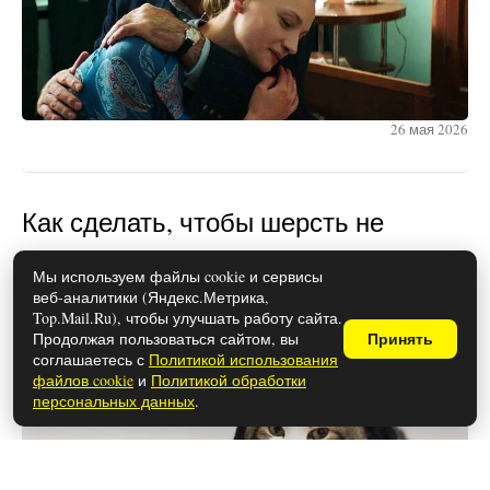
26 мая 2026
Как сделать, чтобы шерсть не
прилипала к одежде: простые
Мы используем файлы cookie и сервисы
лайфхаки
веб-аналитики (Яндекс.Метрика,
Top.Mail.Ru), чтобы улучшать работу сайта.
Продолжая пользоваться сайтом, вы
Принять
соглашаетесь с
Политикой использования
файлов cookie
и
Политикой обработки
персональных данных
.