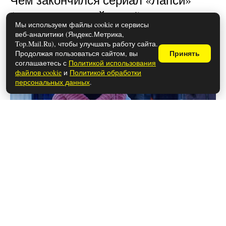
(осторожно, спойлеры!)
Мы используем файлы cookie и сервисы
веб-аналитики (Яндекс.Метрика,
Top.Mail.Ru), чтобы улучшать работу сайта.
Продолжая пользоваться сайтом, вы
Принять
соглашаетесь с
Политикой использования
файлов cookie
и
Политикой обработки
персональных данных
.
26 мая 2026
Чем закончился сериал «Фишер»
(осторожно, спойлеры!)