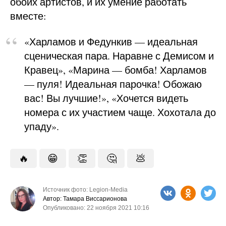
обоих артистов, и их умение работать
вместе:
«Харламов и Федункив — идеальная
сценическая пара. Наравне с Демисом и
Кравец», «Марина — бомба! Харламов
— пуля! Идеальная парочка! Обожаю
вас! Вы лучшие!», «Хочется видеть
номера с их участием чаще. Хохотала до
упаду».
🔥
😁
👏
🤔
💩
Источник фото: Legion-Media
Автор: Тамара Виссарионова
Опубликовано: 22 ноября 2021 10:16