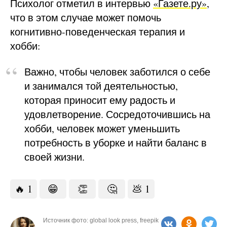
Психолог отметил в интервью
«Газете.ру»
,
что в этом случае может помочь
когнитивно-поведенческая терапия и
хобби:
Важно, чтобы человек заботился о себе
и занимался той деятельностью,
которая приносит ему радость и
удовлетворение. Сосредоточившись на
хобби, человек может уменьшить
потребность в уборке и найти баланс в
своей жизни.
🔥
1
😁
👏
🤔
💩
1
Источник фото: global look press, freepik