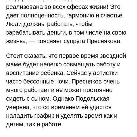
реализована во всех сферах жизни! Это
дает полноценность, гармонию и счастье.
Люди должны работать, чтобы
зарабатывать деньги, в том числе на свою
жизнь», — поясняет супруга Преснякова.
Стоит сказать, что первое время звездной
маме будет нелегко совмещать работу и
воспитание ребенка. Сейчас у артистки
часто бессонные ночи. Пресняков очень
много работает и не может постоянно
сидеть с сыном. Однако Подольская
уверена, что со временем ей удастся
наладить график и уделять время как и
детям, так и работе.