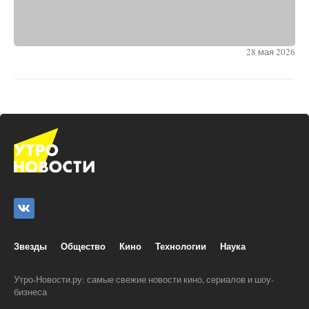
28 мая 2026
Звезды
Общество
Кино
Технологии
Наука
Утро-Новости.ру: самые свежие новости кино, сериалов и шоу-
бизнеса