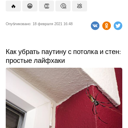
🔥
😁
👏
🤔
💩
Опубликовано: 18 февраля 2021 16:48
Как убрать паутину с потолка и стен:
простые лайфхаки