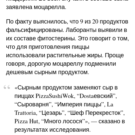
заявлена моцарелла.
По факту выяснилось, что 9 из 20 продуктов
фальсифицированы. Лаборанты выявили в
их составе фитостерины. Это говорит о том,
что для приготовления пиццы
использовали растительные жиры. Проще
говоря, дорогую моцареллу подменили
дешевым сырным продуктом.
«Сырным продуктом заменяют сыр в
пиццах PizzaSushiWok, “Dostaевский”,
“Сыроварня”, “Империя пиццы”, La
Trattoria, “Цезарь”, “Шеф Перекресток”,
Pizza Hut, “Много лосося”», — сказано в
результатах исследования.