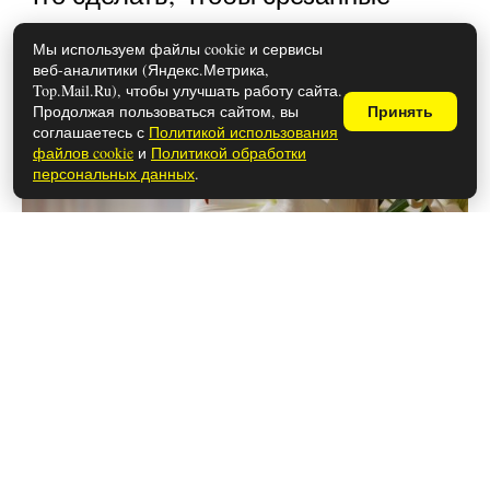
цветы простояли дольше
Мы используем файлы cookie и сервисы
веб-аналитики (Яндекс.Метрика,
Top.Mail.Ru), чтобы улучшать работу сайта.
Продолжая пользоваться сайтом, вы
Принять
соглашаетесь с
Политикой использования
файлов cookie
и
Политикой обработки
персональных данных
.
28 мая 2026
Чем закончился сериал «Самогон»
(осторожно, спойлеры!)