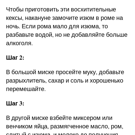
Чтобы приготовить эти восхитительные
кексы, накануне замочите изюм в роме на
ночь. Если рома мало для изюма, то
разбавьте водой, но не добавляйте больше
алкоголя.
Шаг 2:
В большой миске просейте муку, добавьте
разрыхлитель, сахар и соль и хорошенько
перемешайте.
Шаг 3:
В другой миске взбейте миксером или
венчиком яйца, размягченное масло, ром,
слитый с изюма, и молоко до получения