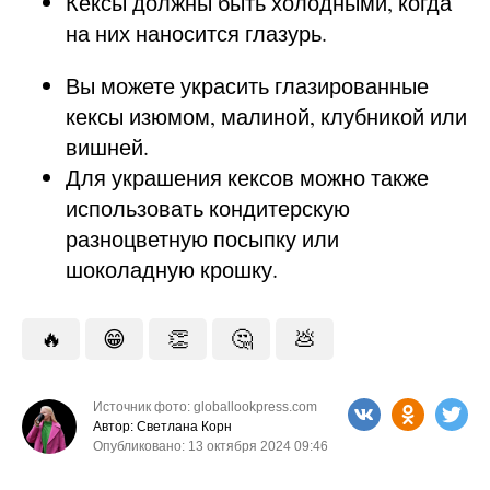
Кексы должны быть холодными, когда
на них наносится глазурь.
Вы можете украсить глазированные
кексы изюмом, малиной, клубникой или
вишней.
Для украшения кексов можно также
использовать кондитерскую
разноцветную посыпку или
шоколадную крошку.
🔥
😁
👏
🤔
💩
Источник фото: globallookpress.com
Автор: Светлана Корн
Опубликовано: 13 октября 2024 09:46