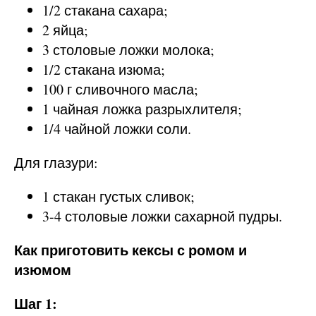
1/2 стакана сахара;
2 яйца;
3 столовые ложки молока;
1/2 стакана изюма;
100 г сливочного масла;
1 чайная ложка разрыхлителя;
1/4 чайной ложки соли.
Для глазури:
1 стакан густых сливок;
3-4 столовые ложки сахарной пудры.
Как приготовить кексы с ромом и
изюмом
Шаг 1: