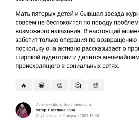
Мать пятерых детей и бывшая звезда журна
совсем не беспокоится по поводу проблем
возможного наказания. В настоящий момен
заботит только операция по возвращению
поскольку она активно рассказывает о пр
широкой аудитории и делится мельчайши
происходящего в социальных сетях.
🔥
😁
👏
🤔
💩
Источник фото: legion-media.ru
Автор: Светлана Корн
Опубликовано: 2 августа 2024 13:55