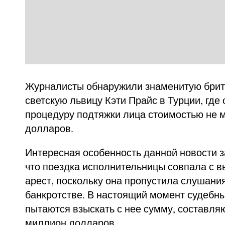
Журналисты обнаружили знаменитую брит
светскую львицу Кэти Прайс в Турции, где
процедуру подтяжки лица стоимостью не м
долларов.
Интересная особенность данной новости з
что поездка исполнительницы совпала с в
арест, поскольку она пропустила слушани
банкротстве. В настоящий момент судебн
пытаются взыскать с нее сумму, составл
миллион долларов.