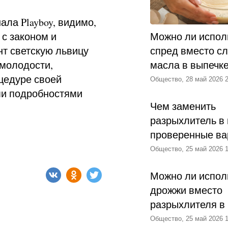
ла Playboy, видимо,
 с законом и
Можно ли испол
т светскую львицу
спред вместо с
 молодости,
масла в выпечк
оцедуре своей
Общество, 28 май 2026 2
ми подробностями
Чем заменить
разрыхлитель в 
проверенные ва
Общество, 25 май 2026 1
Можно ли испол
дрожжи вместо
разрыхлителя в
Общество, 25 май 2026 1