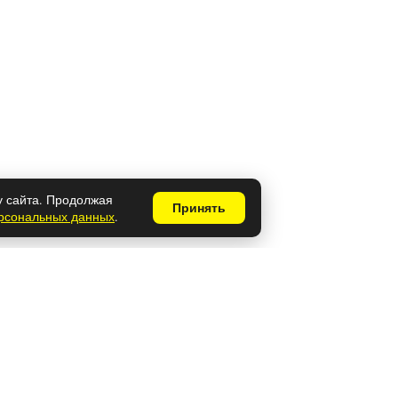
у сайта. Продолжая
Принять
ерсональных данных
.