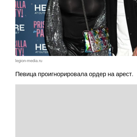
legion-media.ru
Певица проигнорировала ордер на арест.