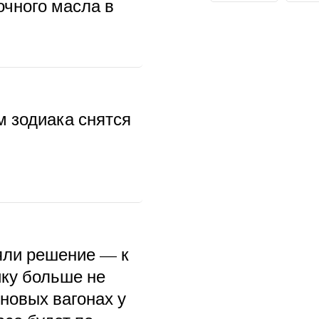
очного масла в
м зодиака снятся
ли решение — к
ку больше не
 новых вагонах у