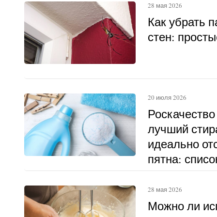
28 мая 2026
Как убрать п
стен: прост
20 июля 2026
Роскачество
лучший стир
идеально о
пятна: списо
28 мая 2026
Можно ли ис