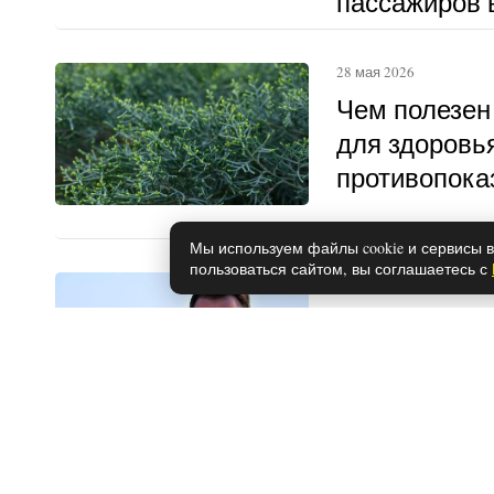
пассажиров в
другому
28 мая 2026
Чем полезен
для здоровья
противопока
Мы используем файлы cookie и сервисы в
пользоваться сайтом, вы соглашаетесь с
28 мая 2026
Почему расс
Эрчел и Кер
28 мая 2026