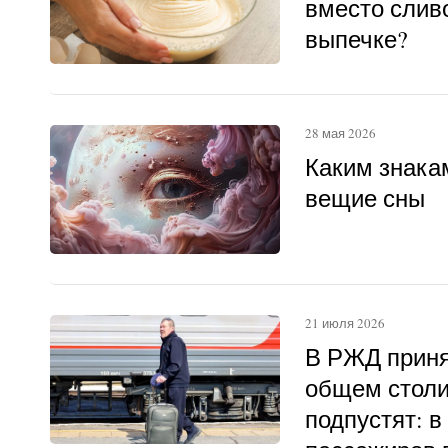
вместо слив
выпечке?
28 мая 2026
Каким знака
вещие сны
21 июля 2026
В РЖД приня
общем столи
подпустят: в