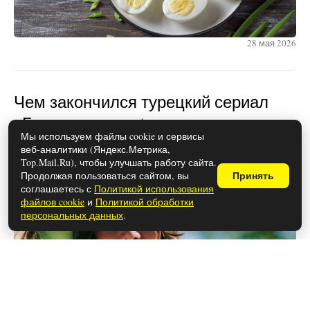
28 мая 2026
Чем закончился турецкий сериал
«Беззащитные» (осторожно,
Мы используем файлы cookie и сервисы
спойлеры!)
веб-аналитики (Яндекс.Метрика,
Top.Mail.Ru), чтобы улучшать работу сайта.
Продолжая пользоваться сайтом, вы
Принять
соглашаетесь с
Политикой использования
файлов cookie
и
Политикой обработки
персональных данных
.