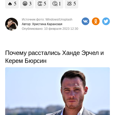
🔥
5
😁
3
👏
5
🤔
1
💩
5
Источник фото: Windows/Unsplash
Автор: Христина Каранская
Опубликовано: 10 февраля 2023 12:30
Почему расстались Ханде Эрчел и
Керем Бюрсин