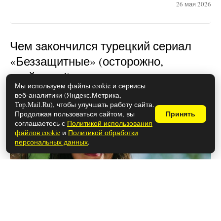
26 мая 2026
Чем закончился турецкий сериал
«Беззащитные» (осторожно,
спойлеры!)
Мы используем файлы cookie и сервисы
веб-аналитики (Яндекс.Метрика,
Top.Mail.Ru), чтобы улучшать работу сайта.
Продолжая пользоваться сайтом, вы
Принять
соглашаетесь с
Политикой использования
файлов cookie
и
Политикой обработки
персональных данных
.
26 мая 2026