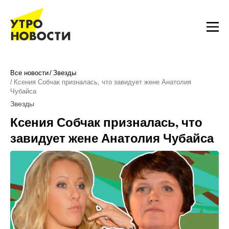
Все новости
Звезды
Ксения Собчак призналась, что завидует жене Анатолия
Чубайса
Звезды
Ксения Собчак призналась, что
завидует жене Анатолия Чубайса