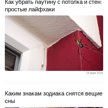
Как убрать паутину с потолка и стен:
простые лайфхаки
28 мая 2026
Каким знакам зодиака снятся вещие
сны