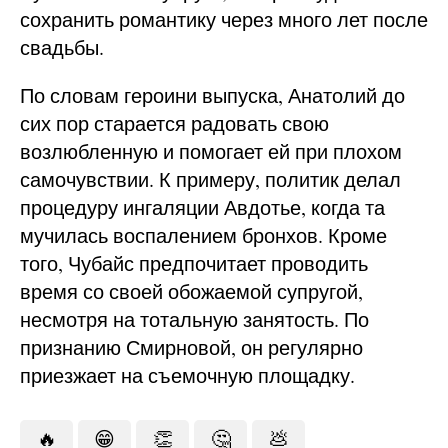
сохранить романтику через много лет после
свадьбы.
По словам героини выпуска, Анатолий до
сих пор старается радовать свою
возлюбленную и помогает ей при плохом
самочувствии. К примеру, политик делал
процедуру ингаляции Авдотье, когда та
мучилась воспалением бронхов. Кроме
того, Чубайс предпочитает проводить
время со своей обожаемой супругой,
несмотря на тотальную занятость. По
признанию Смирновой, он регулярно
приезжает на съемочную площадку.
🔥
😁
👏
🤔
💩