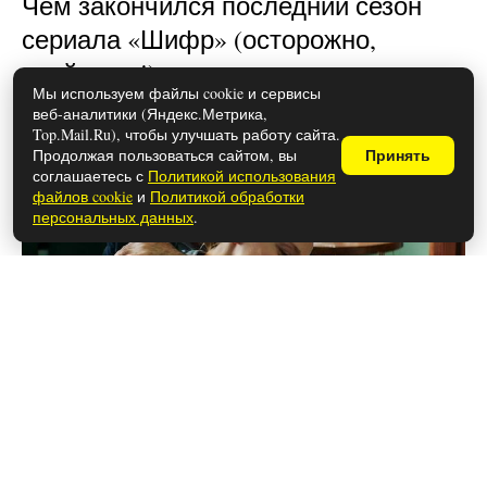
Чем закончился последний сезон
сериала «Шифр» (осторожно,
спойлеры!)
Мы используем файлы cookie и сервисы
веб-аналитики (Яндекс.Метрика,
Top.Mail.Ru), чтобы улучшать работу сайта.
Продолжая пользоваться сайтом, вы
Принять
соглашаетесь с
Политикой использования
файлов cookie
и
Политикой обработки
персональных данных
.
26 мая 2026
Чем закончился сериал «Метод»
(осторожно, спойлеры!)