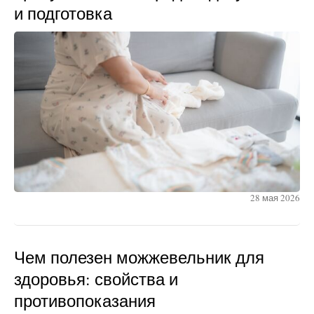
и подготовка
28 мая 2026
Чем полезен можжевельник для
здоровья: свойства и
противопоказания