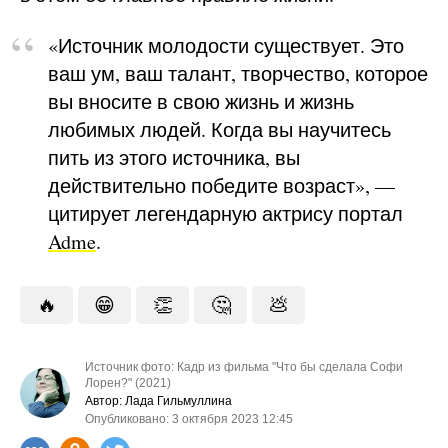
«Источник молодости существует. Это
ваш ум, ваш талант, творчество, которое
вы вносите в свою жизнь и жизнь
любимых людей. Когда вы научитесь
пить из этого источника, вы
действительно победите возраст», —
цитирует легендарную актрису портал
Adme
.
🔥
😁
👏
🤔
💩
Источник фото: Кадр из фильма "Что бы сделала Софи
Лорен?" (2021)
Автор: Лада Гильмуллина
Опубликовано: 3 октября 2023 12:45