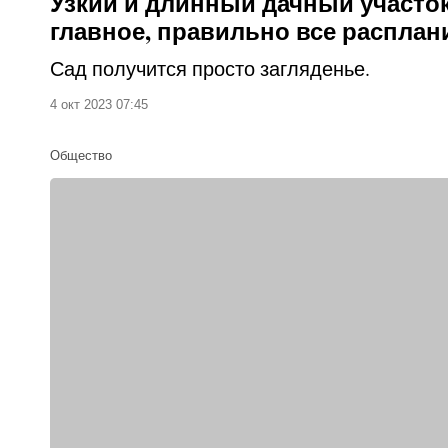
Узкий и длинный дачный участо
главное, правильно все расплан
Сад получится просто загляденье.
4 окт 2023 07:45
Общество