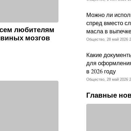
Можно ли испол
спред вместо с
всем любителям
масла в выпечк
свиных мозгов
Общество, 28 май 2026 2
Какие документ
для оформления
в 2026 году
Общество, 28 май 2026 2
Главные но