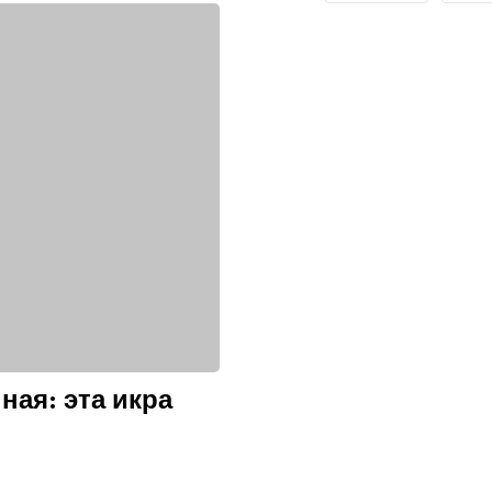
ная: эта икра