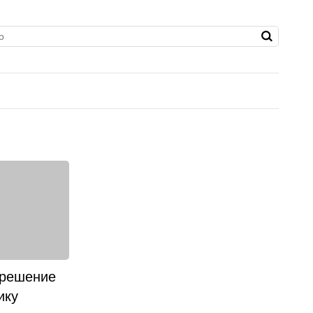
 решение
ику