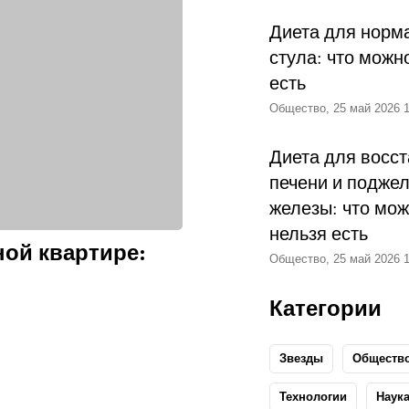
Диета для норм
стула: что можн
есть
Общество, 25 май 2026 1
Диета для восс
печени и подже
железы: что мож
нельзя есть
ной квартире:
Общество, 25 май 2026 1
Категории
Звезды
Обществ
Технологии
Наук