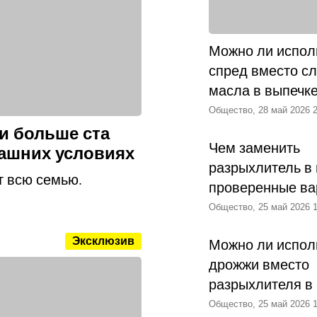
Можно ли испол
спред вместо с
масла в выпечк
Общество, 28 май 2026 2
и больше ста
Чем заменить
машних условиях
разрыхлитель в 
т всю семью.
проверенные ва
Общество, 25 май 2026 1
Эксклюзив
Можно ли испол
дрожжи вместо
разрыхлителя в
Общество, 25 май 2026 1