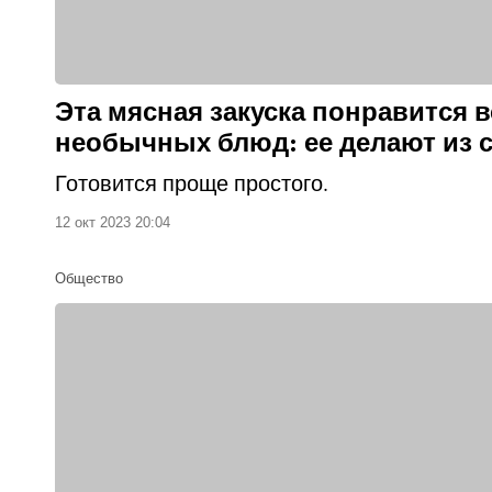
Эта мясная закуска понравится 
необычных блюд: ее делают из 
Готовится проще простого.
12 окт 2023 20:04
Общество