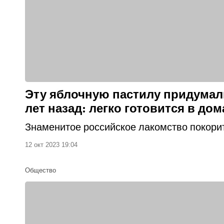
Эту яблочную пастилу придумал
лет назад: легко готовится в до
Знаменитое российское лакомство покори
12 окт 2023 19:04
Общество