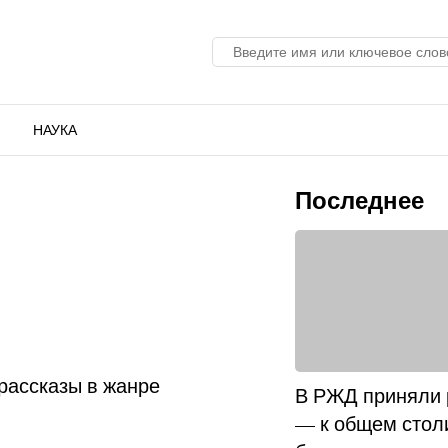
НАУКА
Последнее
рассказы в жанре
В РЖД приняли
— к общем стол