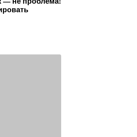
к — не проблема:
ировать