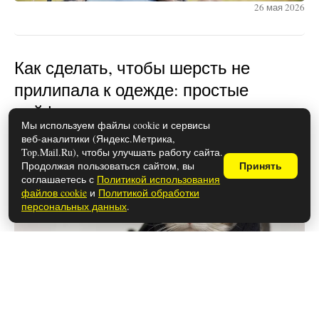
26 мая 2026
Как сделать, чтобы шерсть не
прилипала к одежде: простые
лайфхаки
Мы используем файлы cookie и сервисы
веб-аналитики (Яндекс.Метрика,
Top.Mail.Ru), чтобы улучшать работу сайта.
Продолжая пользоваться сайтом, вы
Принять
соглашаетесь с
Политикой использования
файлов cookie
и
Политикой обработки
персональных данных
.
28 мая 2026