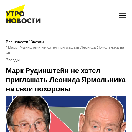
Все новости
Звезды
Марк Рудинштейн не хотел приглашать Леонида Ярмольника на
св…
Звезды
Марк Рудинштейн не хотел
приглашать Леонида Ярмольника
на свои похороны