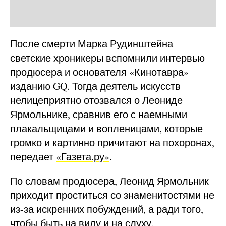
После смерти Марка Рудинштейна
светские хроникеры вспомнили интервью
продюсера и основателя «Кинотавра»
изданию GQ. Тогда деятель искусств
нелицеприятно отозвался о Леониде
Ярмольнике, сравнив его с наемными
плакальщицами и вопленицами, которые
громко и картинно причитают на похоронах,
передает
«Газета.ру»
.
По словам продюсера, Леонид Ярмольник
приходит проститься со знаменитостями не
из-за искренних побуждений, а ради того,
чтобы быть на виду и на слуху.