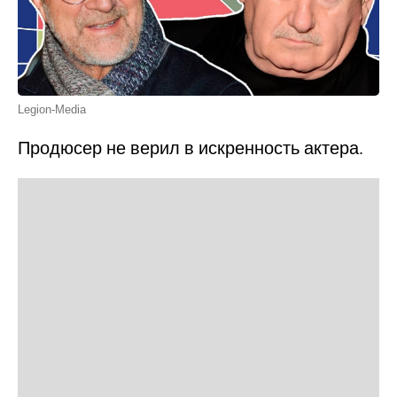
Legion-Media
Продюсер не верил в искренность актера.