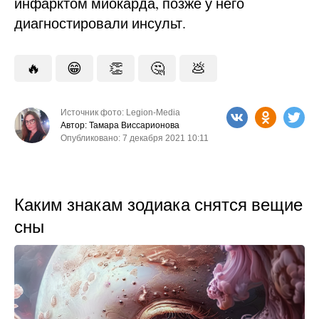
инфарктом миокарда, позже у него
диагностировали инсульт.
🔥
😁
👏
🤔
💩
Источник фото: Legion-Media
Автор: Тамара Виссарионова
Опубликовано: 7 декабря 2021 10:11
Каким знакам зодиака снятся вещие
сны