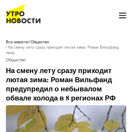
Все новости
Общество
На смену лету сразу приходит лютая зима: Роман Вильфанд
пред…
Общество
На смену лету сразу приходит
лютая зима: Роман Вильфанд
предупредил о небывалом
обвале холода в 8 регионах РФ