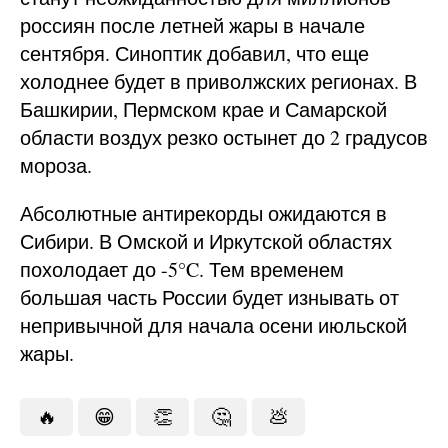
россиян после летней жары в начале
сентября. Синоптик добавил, что еще
холоднее будет в приволжских регионах. В
Башкирии, Пермском крае и Самарской
области воздух резко остынет до 2 градусов
мороза.
Абсолютные антирекорды ожидаются в
Сибири. В Омской и Иркутской областях
похолодает до -5°C. Тем временем
большая часть России будет изнывать от
непривычной для начала осени июльской
жары.
🔥
😁
👏
🤔
💩