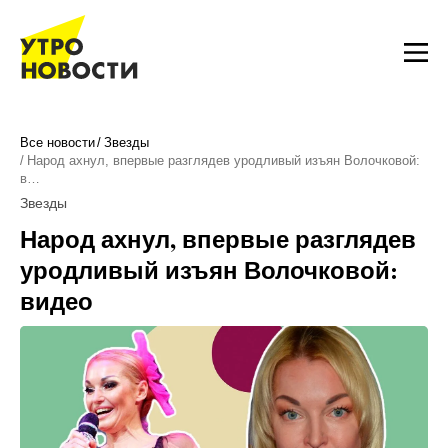
Все новости
Звезды
Народ ахнул, впервые разглядев уродливый изъян Волочковой:
в…
Звезды
Народ ахнул, впервые разглядев
уродливый изъян Волочковой:
видео