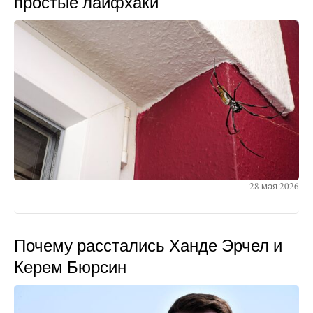
простые лайфхаки
28 мая 2026
Почему расстались Ханде Эрчел и
Керем Бюрсин