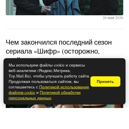
26 мая 2026
Чем закончился последний сезон
сериала «Шифр» (осторожно,
спойлеры!)
Мы используем файлы cookie и сервисы
веб-аналитики (Яндекс.Метрика,
Top.Mail.Ru), чтобы улучшать работу сайта.
Продолжая пользоваться сайтом, вы
Принять
соглашаетесь с
Политикой использования
файлов cookie
и
Политикой обработки
персональных данных
.