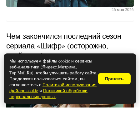
26 мая 2026
Чем закончился последний сезон
сериала «Шифр» (осторожно,
спойлеры!)
Мы используем файлы cookie и сервисы
веб-аналитики (Яндекс.Метрика,
Top.Mail.Ru), чтобы улучшать работу сайта.
Продолжая пользоваться сайтом, вы
Принять
соглашаетесь с
Политикой использования
файлов cookie
и
Политикой обработки
персональных данных
.
26 мая 2026