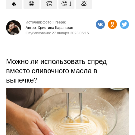
🔥
😁
👏
🤔
1
💩
Источник фото: Freepik
Автор: Христина Каранская
Опубликовано: 27 января 2023 05:15
Можно ли использовать спред
вместо сливочного масла в
выпечке?